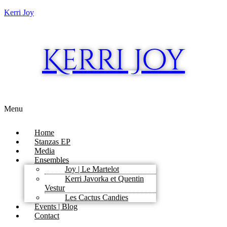
Kerri Joy
Kerri Joy
Menu
Home
Stanzas EP
Media
Ensembles
Joy | Le Martelot
Kerri Javorka et Quentin
Vestur
Les Cactus Candies
Events | Blog
Contact